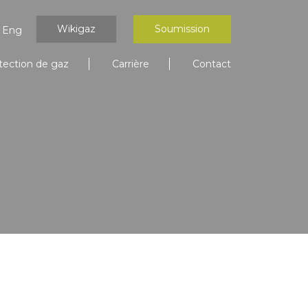
Wikigaz
Soumission
Eng
tection de gaz
Carrière
Contact