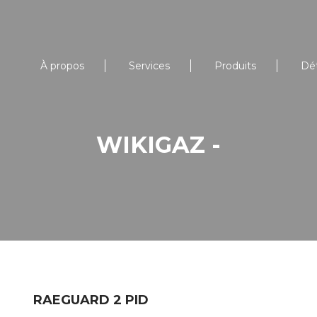
À propos
Services
Produits
Dé
WIKIGAZ -
RAEGUARD 2 PID