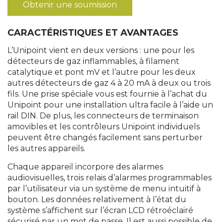
Obtenir une soumission
CARACTÉRISTIQUES ET AVANTAGES
L’Unipoint vient en deux versions : une pour les
détecteurs de gaz inflammables, à filament
catalytique et pont mV et l’autre pour les deux
autres détecteurs de gaz 4 à 20 mA à deux ou trois
fils. Une prise spéciale vous est fournie à l’achat du
Unipoint pour une installation ultra facile à l’aide un
rail DIN. De plus, les connecteurs de terminaison
amovibles et les contrôleurs Unipoint individuels
peuvent être changés facilement sans perturber
les autres appareils.
Chaque appareil incorpore des alarmes
audiovisuelles, trois relais d’alarmes programmables
par l’utilisateur via un système de menu intuitif à
bouton. Les données relativement à l’état du
système s’affichent sur l’écran LCD rétroéclairé
sécurisé par un mot de passe. Il est aussi possible de