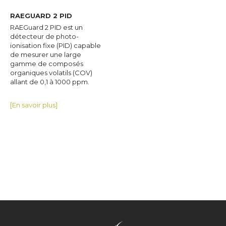
RAEGUARD 2 PID
RAEGuard 2 PID est un
détecteur de photo-
ionisation fixe (PID) capable
de mesurer une large
gamme de composés
organiques volatils (COV)
allant de 0,1 à 1000 ppm.
[En savoir plus]