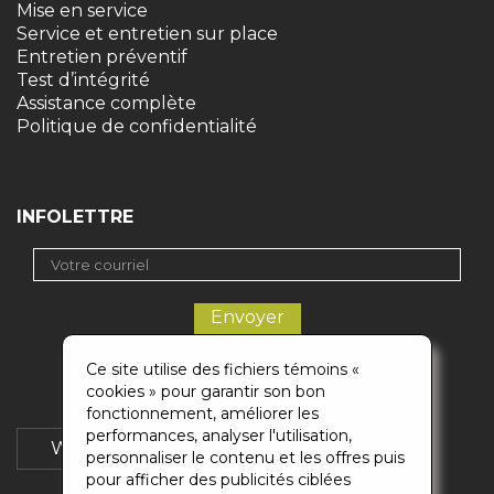
Mise en service
Service et entretien sur place
Entretien préventif
Test d’intégrité
Assistance complète
Politique de confidentialité
INFOLETTRE
Ce site utilise des fichiers témoins «
cookies » pour garantir son bon
fonctionnement, améliorer les
performances, analyser l'utilisation,
Wikigaz
Soumission
personnaliser le contenu et les offres puis
pour afficher des publicités ciblées