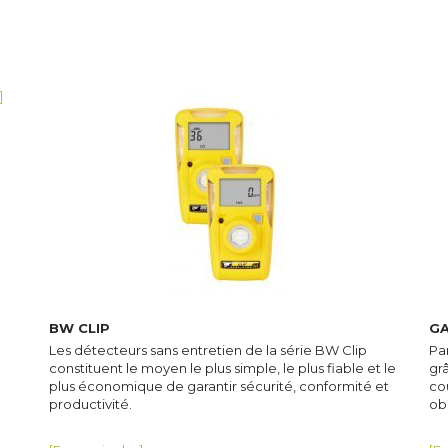
]
BW CLIP
GA
Les détecteurs sans entretien de la série BW Clip
Pa
constituent le moyen le plus simple, le plus fiable et le
grâ
plus économique de garantir sécurité, conformité et
co
productivité.
ob