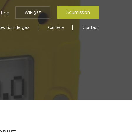
Wikigaz
Soumission
Eng
tection de gaz
Carrière
Contact