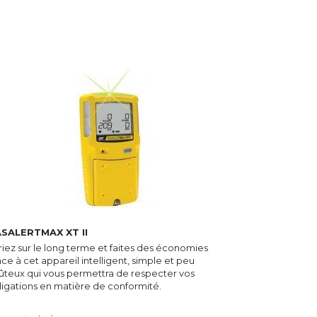
SALERTMAX XT II
riez sur le long terme et faites des économies
ce à cet appareil intelligent, simple et peu
ûteux qui vous permettra de respecter vos
ligations en matière de conformité.