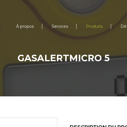
À propos
Services
Produits
Dé
GASALERTMICRO 5