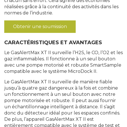
chacun sans effort. Cela signifie des économies
réalisées grâce à la continuité des activités dans les
normes de l’industrie.
Obtenir une soumission
CARACTÉRISTIQUES ET AVANTAGES
Le GasAlertMax XT II surveille l’H2S, le CO, l’O2 et les
gaz inflammables. Il fonctionne à un seul bouton
avec une pompe motorisé et robuste SmartSample
compatible avec le système MicroDock II.
Le GasAlertMax XT II surveille de manière fiable
jusqu’à quatre gaz dangereux à la fois et combine
un fonctionnement à un seul bouton avec notre
pompe motorisée et robuste. Il peut aussi fournir
un échantillonnage intelligent à distance. Il s’agit
donc du détecteur idéal pour les espaces confinés.
De plus, l’appareil GasAlertMax XT II est
entièrement compatible avec le système de test et