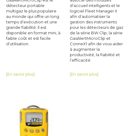
GasAlertMicroClip est le
associe des modules
détecteur portable
d’accueil intelligents et le
multigaz le plus populaire
logiciel Fleet Manager II
au monde qui offre un long
afin d’automatiser la
temps d’exécution et une
gestion des instruments
grande fiabilité. Il est
pour les détecteurs de gaz
disponible en format mini, à
de la série BW Clip, la série
faible coût et est facile
GasAlertMicroClip et
d’utilisation.
ConneX1 afin de vous aider
à augmenter la
productivité, la fiabilité et
l’efficacité.
[En savoir plus]
[En savoir plus]