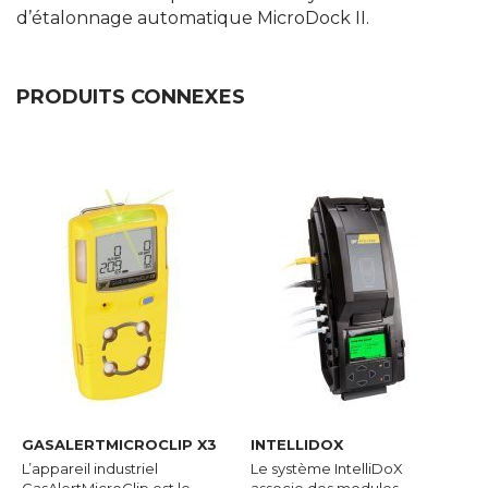
d’étalonnage automatique MicroDock II.
PRODUITS CONNEXES
GASALERTMICROCLIP X3
INTELLIDOX
L’appareil industriel
Le système IntelliDoX