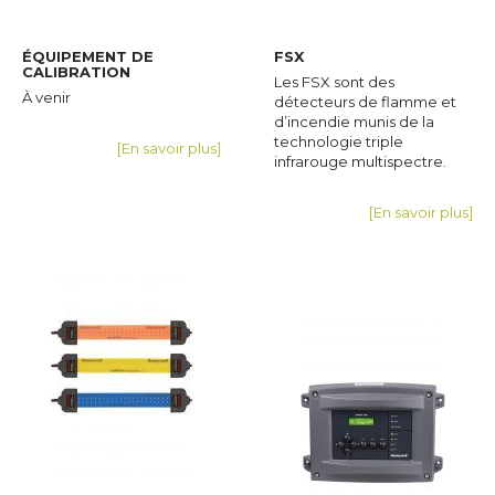
ÉQUIPEMENT DE
FSX
CALIBRATION
Les FSX sont des
À venir
détecteurs de flamme et
d’incendie munis de la
technologie triple
[En savoir plus]
infrarouge multispectre.
[En savoir plus]