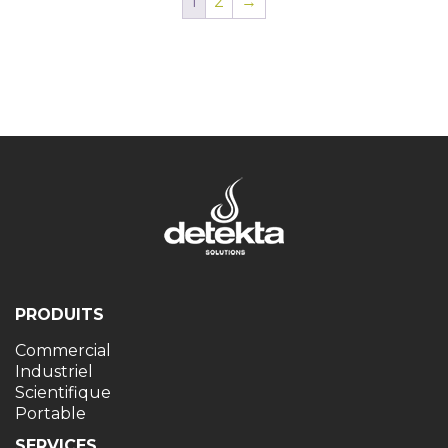
1
2
→
PRODUITS
Commercial
Industriel
Scientifique
Portable
SERVICES