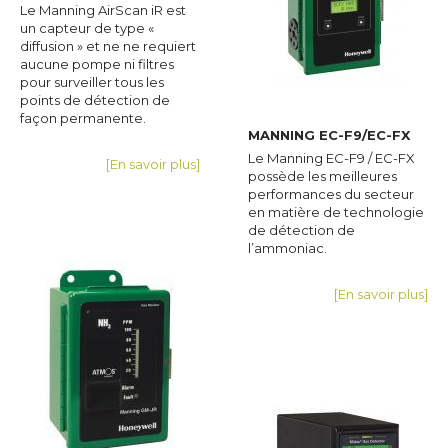
Le Manning AirScan iR est
un capteur de type «
diffusion » et ne ne requiert
aucune pompe ni filtres
pour surveiller tous les
points de détection de
façon permanente.
MANNING EC-F9/EC-FX
Le Manning EC-F9 / EC-FX
[En savoir plus]
possède les meilleures
performances du secteur
en matière de technologie
de détection de
l’ammoniac.
[En savoir plus]