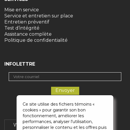
Mise en service
Service et entretien sur place
Entretien préventif
Test d’intégrité
Assistance complète
Politique de confidentialité
INFOLETTRE
Ce site utilise des fichiers témoins «
cookies » pour garantir son bon
fonctionnement, améliorer les
performances, analyser l'utilisation,
Wikigaz
Soumission
personnaliser le contenu et les offres puis