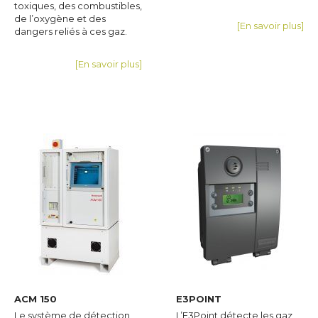
toxiques, des combustibles,
de l’oxygène et des
[En savoir plus]
dangers reliés à ces gaz.
[En savoir plus]
ACM 150
E3POINT
Le système de détection
L’E3Point détecte les gaz