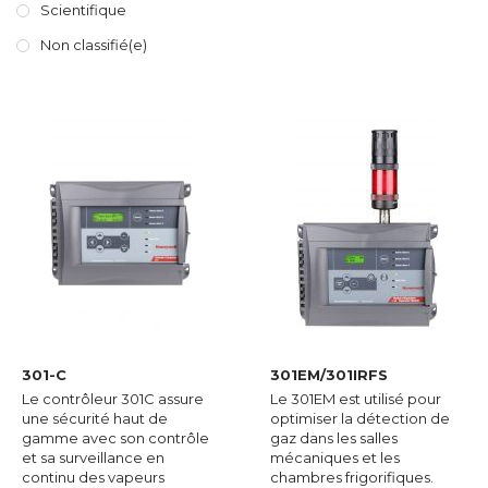
Scientifique
Non classifié(e)
301-C
301EM/301IRFS
Le contrôleur 301C assure
Le 301EM est utilisé pour
une sécurité haut de
optimiser la détection de
gamme avec son contrôle
gaz dans les salles
et sa surveillance en
mécaniques et les
continu des vapeurs
chambres frigorifiques.