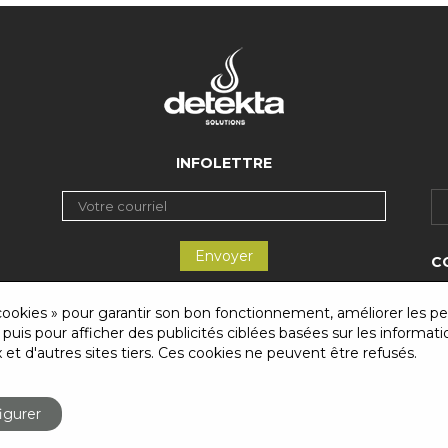
INFOLETTRE
C
Té
 cookies » pour garantir son bon fonctionnement, améliorer les per
 puis pour afficher des publicités ciblées basées sur les informat
 et d'autres sites tiers. Ces cookies ne peuvent être refusés.
igurer