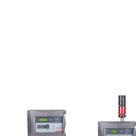
À propos
Services
Produits
Dé
PISCINE PUBLIQUE