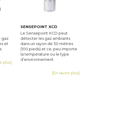
SENSEPOINT XCD
Le Sensepoint XCD peut
e gaz
détecter les gaz ambiants
es et
dans un rayon de 30 mètres
s.
(100 pieds) et ce, peu importe
la température ou le type
d’environnement.
r plus]
[En savoir plus]