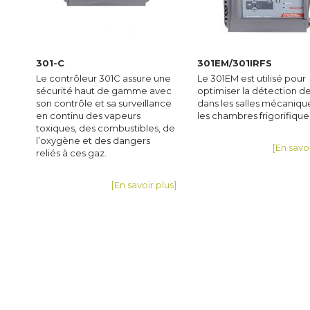
301-C
301EM/301IRFS
Le contrôleur 301C assure une
Le 301EM est utilisé pour
sécurité haut de gamme avec
optimiser la détection d
son contrôle et sa surveillance
dans les salles mécaniqu
en continu des vapeurs
les chambres frigorifique
toxiques, des combustibles, de
l’oxygène et des dangers
[En savoi
reliés à ces gaz.
[En savoir plus]