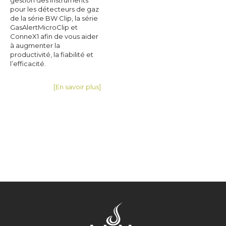
pour les détecteurs de gaz
de la série BW Clip, la série
GasAlertMicroClip et
ConneX1 afin de vous aider
à augmenter la
productivité, la fiabilité et
l’efficacité.
[En savoir plus]