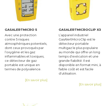
GASALERTMICRO 5
GASALERTMICROCLIP X3
Avec une protection
L’appareil industriel
contre 5 risques
GasAlertMicroClip est le
atmosphériques potentiels,
détecteur portable
dont ceux provoqués par
multigaz le plus populaire
l’oxygène et les gaz
au monde qui offre un long
inflammables et toxiques,
temps d’exécution et une
ce détecteur de gaz
grande fiabilité. Il est
portable est unique en
disponible en format mini, à
termes de polyvalence.
faible coût et est facile
d’utilisation.
[En savoir plus]
[En savoir plus]