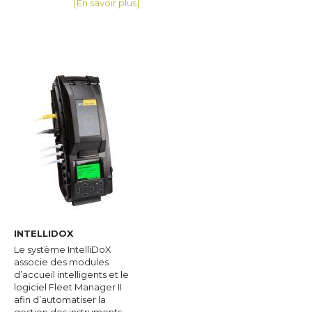
[En savoir plus]
INTELLIDOX
Le système IntelliDoX
associe des modules
d’accueil intelligents et le
logiciel Fleet Manager II
afin d’automatiser la
gestion des instruments