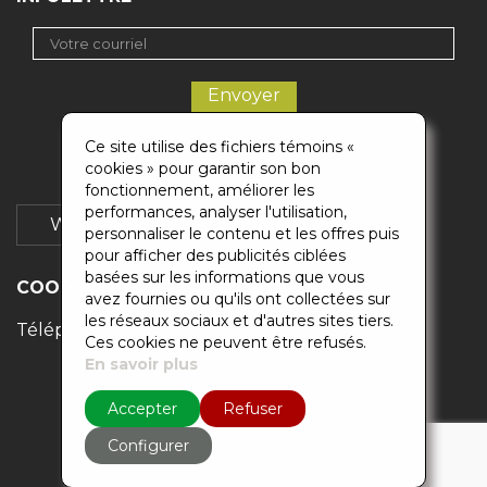
Ce site utilise des fichiers témoins «
cookies » pour garantir son bon
fonctionnement, améliorer les
performances, analyser l'utilisation,
Wikigaz
Soumission
personnaliser le contenu et les offres puis
pour afficher des publicités ciblées
basées sur les informations que vous
COORDONNÉES
avez fournies ou qu'ils ont collectées sur
les réseaux sociaux et d'autres sites tiers.
Téléphones :
514-500-0883
/
418-871-6829
Ces cookies ne peuvent être refusés.
En savoir plus
Accepter
Refuser
Configurer