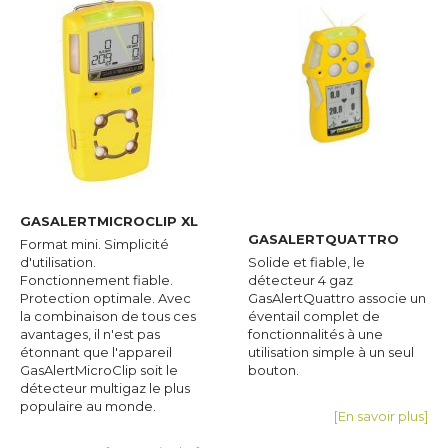
GASALERTMICROCLIP XL
GASALERTQUATTRO
Format mini. Simplicité
d'utilisation.
Solide et fiable, le
Fonctionnement fiable.
détecteur 4 gaz
Protection optimale. Avec
GasAlertQuattro associe un
la combinaison de tous ces
éventail complet de
avantages, il n'est pas
fonctionnalités à une
étonnant que l'appareil
utilisation simple à un seul
GasAlertMicroClip soit le
bouton.
détecteur multigaz le plus
populaire au monde.
[En savoir plus]