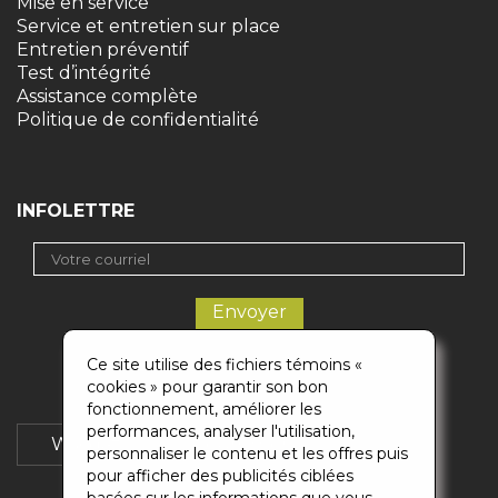
Mise en service
Service et entretien sur place
Entretien préventif
Test d’intégrité
Assistance complète
Politique de confidentialité
INFOLETTRE
Ce site utilise des fichiers témoins «
cookies » pour garantir son bon
fonctionnement, améliorer les
performances, analyser l'utilisation,
Wikigaz
Soumission
personnaliser le contenu et les offres puis
pour afficher des publicités ciblées